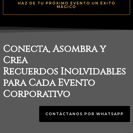
HAZ DE TU PRÓXIMO EVENTO UN ÉXITO
MÁGICO
Conecta, Asombra y
Crea
Recuerdos Inolvidables
para Cada Evento
Corporativo
CONTÁCTANOS POR WHATSAPP