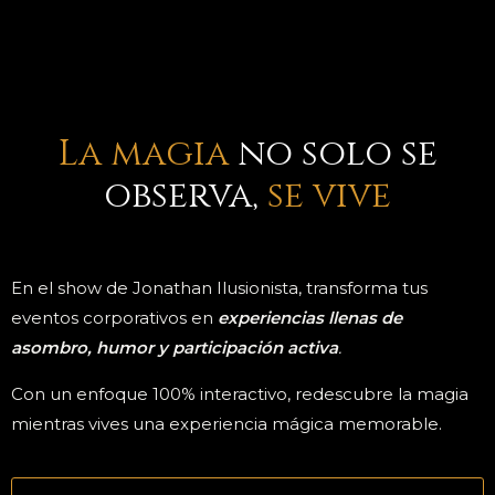
La magia
no solo se
observa,
se vive
En el show de Jonathan Ilusionista, transforma tus
eventos corporativos en
experiencias llenas de
asombro, humor y participación activa
.
Con un enfoque 100% interactivo, redescubre la magia
mientras vives una experiencia mágica memorable.